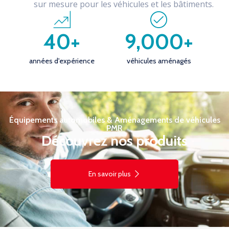
sur mesure pour les véhicules et les bâtiments.
40
+
9,000
+
années d'expérience
véhicules aménagés
Équipements automobiles & Aménagements de véhicules
PMR
Découvrez nos produits
En savoir plus