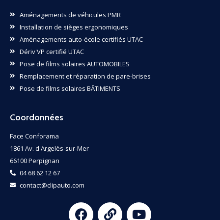
Aménagements de véhicules PMR
Installation de sièges ergonomiques
Aménagements auto-école certifiés UTAC
Dériv'VP certifié UTAC
Pose de films solaires AUTOMOBILES
Remplacement et réparation de pare-brises
Pose de films solaires BÂTIMENTS
Coordonnées
Face Conforama
1861 Av. d'Argelès-sur-Mer
66100 Perpignan
04 68 62 12 67
contact@clipauto.com