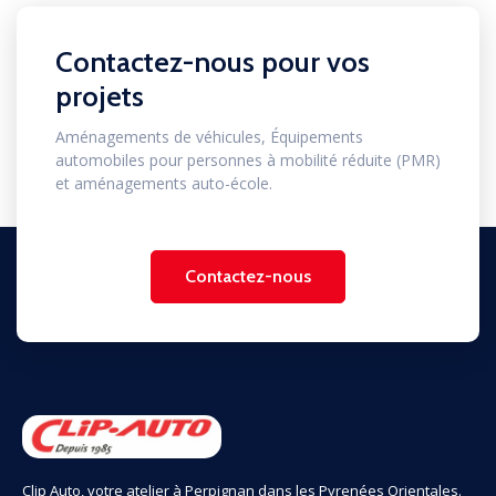
Contactez-nous pour vos
projets
Aménagements de véhicules, Équipements
automobiles pour personnes à mobilité réduite (PMR)
et aménagements auto-école.
Contactez-nous
Clip Auto, votre atelier à Perpignan dans les Pyrenées Orientales.