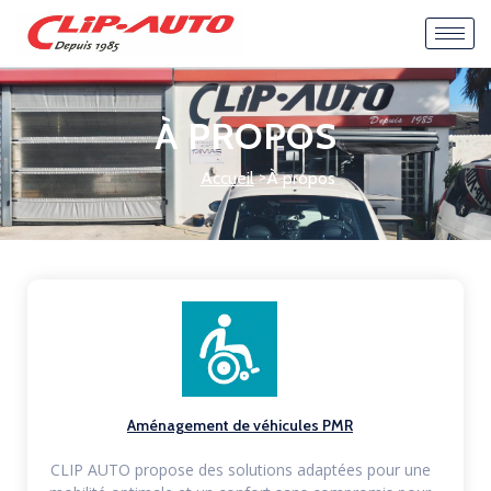
À PROPOS
>
Accueil
À propos
Aménagement de véhicules PMR
CLIP AUTO propose des solutions adaptées pour une