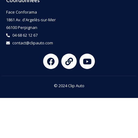
Coordonnées
Face Conforama
1861 Av. d'Argelès-sur-Mer
66100 Perpignan
04 68 62 12 67
contact@clipauto.com
© 2024 Clip Auto