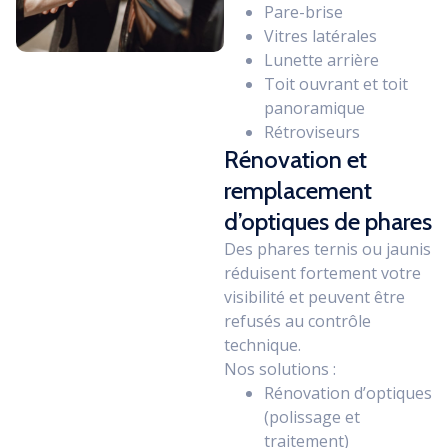
Pare-brise
Vitres latérales
Lunette arrière
Toit ouvrant et toit
panoramique
Rétroviseurs
Rénovation et
remplacement
d’optiques de phares
Des phares ternis ou jaunis
réduisent fortement votre
visibilité et peuvent être
refusés au contrôle
technique.
Nos solutions :
Rénovation d’optiques
(polissage et
traitement)