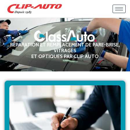
RÉPARATION ET REMPLACEMENT DE PARE-BRISE,
VITRAGES
ET OPTIQUES PAR CLIP AUTO
Agréé par les principales assurances et mutuelles,
GlassAuto prend en charge l’ensemble des
formalités administratives liées à votre sinistre
vitrage pour vous simplifier la démarche.