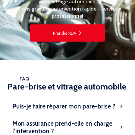
votre vitrage automobile.
Devis gratuit – intervention rapide – service
professionnel
Prendre RDV
FAQ
Pare-brise et vitrage automobile
Puis-je faire réparer mon pare-brise ?
Mon assurance prend-elle en charge
l’intervention ?