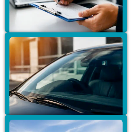
Agréé Assurances
Avec nos accords assurances, vous bénéficiez
d’une prise en charge simplifiée, sans avance de
frais dans la majorité des cas pour la réparation
ou le remplacement de votre pare-brise.
Aucune avance de frais