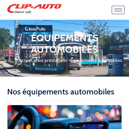
ÉQUIPEMENTS
AUTOMOBILES
>
>
Accueil
Nos prestations
Equipements automobiles
Nos équipements automobiles