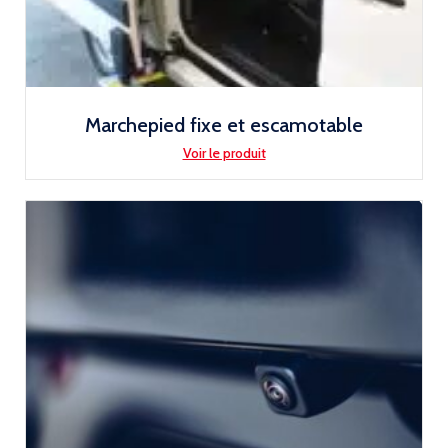
Marchepied fixe et escamotable
Voir le produit