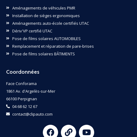
Aménagements de véhicules PMR
Installation de sièges ergonomiques
Aménagements auto-école certifiés UTAC
Dériv'VP certifié UTAC
Pose de films solaires AUTOMOBILES
Remplacement et réparation de pare-brises
Pose de films solaires BÂTIMENTS
Coordonnées
Face Conforama
1861 Av. d'Argelès-sur-Mer
66100 Perpignan
04 68 62 12 67
contact@clipauto.com