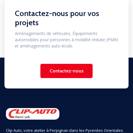
Contactez-nous pour vos
projets
Aménagements de véhicules, Équipements
automobiles pour personnes à mobilité réduite (PMR)
et aménagements auto-école.
Contactez-nous
Clip Auto, votre atelier à Perpignan dans les Pyrenées Orientales.