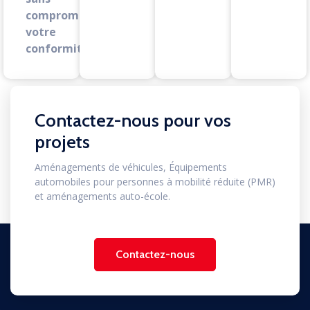
compromettre
votre
conformité.
Contactez-nous pour vos
projets
Aménagements de véhicules, Équipements
automobiles pour personnes à mobilité réduite (PMR)
et aménagements auto-école.
Contactez-nous