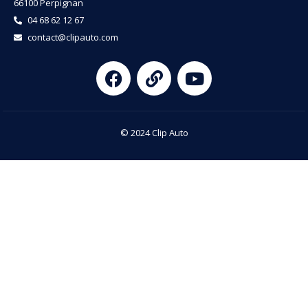
66100 Perpignan
04 68 62 12 67
contact@clipauto.com
© 2024 Clip Auto