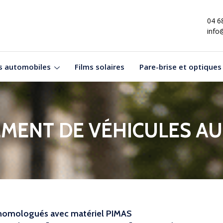
04 6
info
s automobiles
Films solaires
Pare-brise et optiques
MENT DE VÉHICULES AU
 homologués avec matériel PIMAS