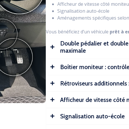
Afficheur de vitesse côté moniteu
Signalisation auto-école
Aménagements spécifiques selon
Vous bénéficiez d’un véhicule
prêt à e
Double pédalier et doubl
maximale
Boîtier moniteur : contrôle
Rétroviseurs additionnels :
Afficheur de vitesse côté
Signalisation auto-école