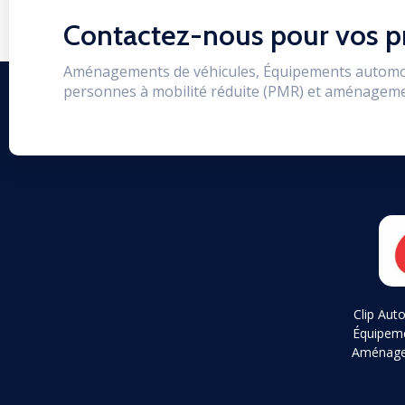
Contactez-nous pour vos p
Aménagements de véhicules, Équipements automo
personnes à mobilité réduite (PMR) et aménageme
Clip Auto
Équipem
Aménagem