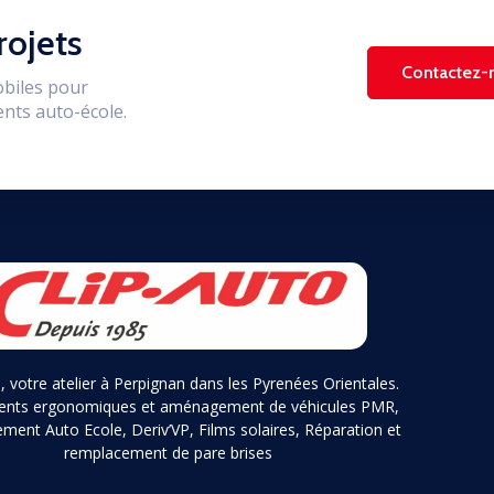
rojets
Contactez-
biles pour
nts auto-école.
, votre atelier à Perpignan dans les Pyrenées Orientales.
ents ergonomiques et aménagement de véhicules PMR,
ent Auto Ecole, Deriv’VP, Films solaires, Réparation et
remplacement de pare brises