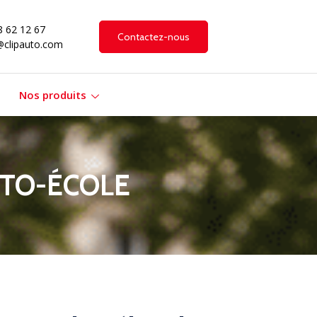
8 62 12 67
Contactez-nous
@clipauto.com
Nos produits
TO-ÉCOLE