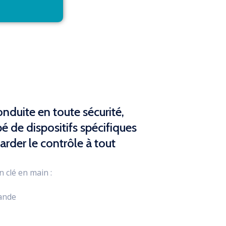
nduite en toute sécurité,
pé de dispositifs spécifiques
rder le contrôle à tout
 clé en main :
ande