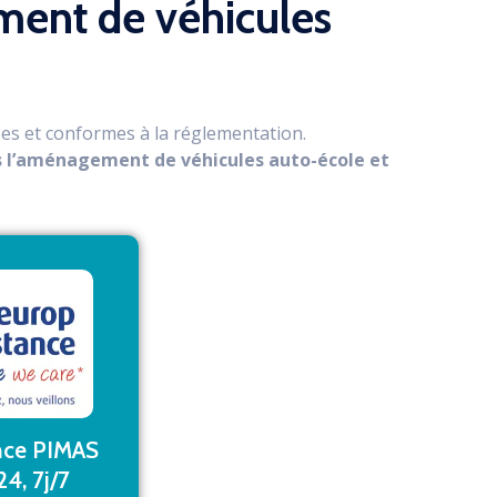
ment de véhicules
ées et conformes à la réglementation.
s l’aménagement de véhicules auto-école et
voir plus
nce PIMAS
4, 7j/7