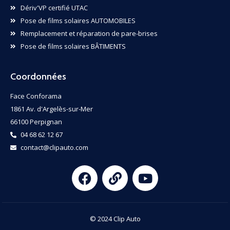
Dériv'VP certifié UTAC
Pose de films solaires AUTOMOBILES
Remplacement et réparation de pare-brises
Pose de films solaires BÂTIMENTS
Coordonnées
Face Conforama
1861 Av. d'Argelès-sur-Mer
66100 Perpignan
04 68 62 12 67
contact@clipauto.com
© 2024 Clip Auto