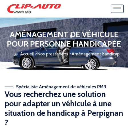
AMÉNAGEMENT DE VÉHICULE
POUR PERSONNE HANDICAPÉE
>
>
Accueil
Nos prestations
Aménagement handicap
Spécialiste Aménagement de véhicules PMR
Vous recherchez une solution
pour adapter un véhicule à une
situation de handicap à Perpignan
?