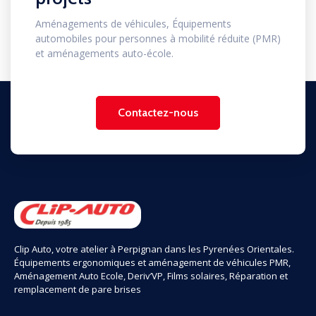
Aménagements de véhicules, Équipements
automobiles pour personnes à mobilité réduite (PMR)
et aménagements auto-école.
Contactez-nous
Clip Auto, votre atelier à Perpignan dans les Pyrenées Orientales.
Équipements ergonomiques et aménagement de véhicules PMR,
Aménagement Auto Ecole, Deriv’VP, Films solaires, Réparation et
remplacement de pare brises