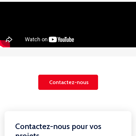
Contactez-nous
Contactez-nous pour vos
projets