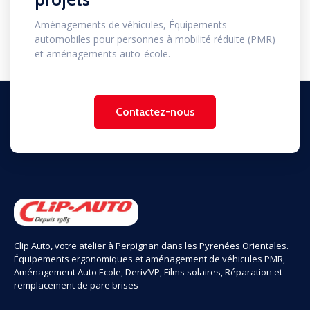
Aménagements de véhicules, Équipements
automobiles pour personnes à mobilité réduite (PMR)
et aménagements auto-école.
Contactez-nous
Clip Auto, votre atelier à Perpignan dans les Pyrenées Orientales.
Équipements ergonomiques et aménagement de véhicules PMR,
Aménagement Auto Ecole, Deriv’VP, Films solaires, Réparation et
remplacement de pare brises