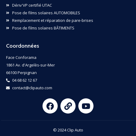
Dériv'VP certifié UTAC
Pose de films solaires AUTOMOBILES
Remplacement et réparation de pare-brises
Pose de films solaires BÂTIMENTS
Coordonnées
Face Conforama
1861 Av. d'Argelès-sur-Mer
66100 Perpignan
04 68 62 12 67
contact@clipauto.com
© 2024 Clip Auto