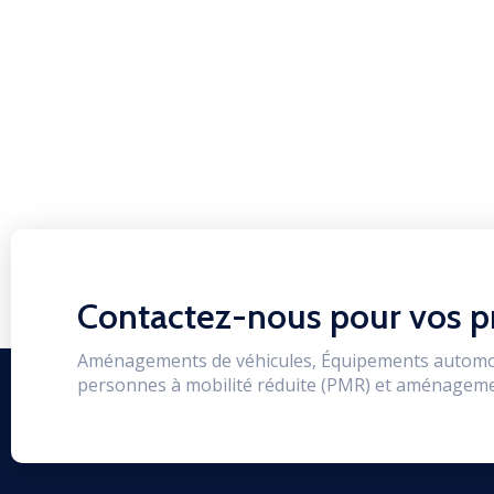
Contactez-nous pour vos p
Aménagements de véhicules, Équipements automo
personnes à mobilité réduite (PMR) et aménageme