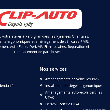
, votre atelier à Perpignan dans les Pyrenées Orientales.
ents ergonomiques et aménagement de véhicules PMR,
ent Auto Ecole, Deriv’VP, Films solaires, Réparation et
remplacement de pare brises
Nos services
Aménagements de véhicules PMR
dentialité
Installation de sièges ergonomiques
S
Aménagements auto-école certifiés
UTAC
Dériv'VP certifié UTAC