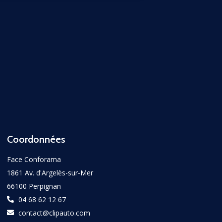
Coordonnées
Face Conforama
1861 Av. d'Argelès-sur-Mer
66100 Perpignan
04 68 62 12 67
contact@clipauto.com