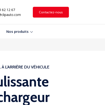
8 62 12 67
Contactez-nous
@clipauto.com
Nos produits
À L'ARRIÈRE DU VÉHICULE
lissante
 chargeur