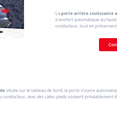
La
porte arrière coulissante 
transfert automatique du fauteu
conducteur, tout en préservant
Con
nde
située sur le tableau de bord, la porte s’ouvre automati
 du conducteur, avec des cales-pieds souvent préalablement 