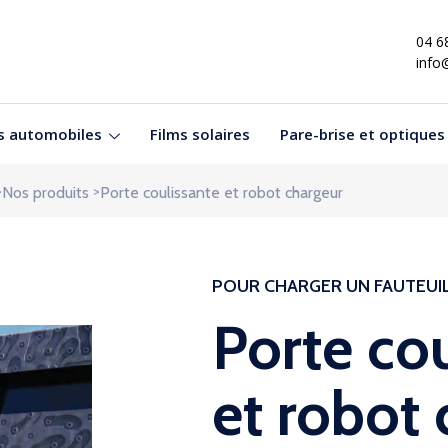
04 6
info
s automobiles
Films solaires
Pare-brise et optiques
>
>
Nos produits
Porte coulissante et robot chargeur
POUR CHARGER UN FAUTEUIL 
Porte cou
et robot