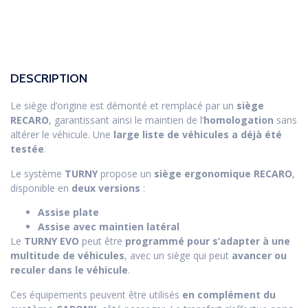
DESCRIPTION
Le siège d’origine est démonté et remplacé par un
siège
RECARO
, garantissant ainsi le maintien de l’
homologation
sans
altérer le véhicule. Une
large liste de véhicules a déjà été
testée
.
Le système
TURNY
propose un
siège ergonomique RECARO
,
disponible en
deux versions
:
Assise plate
Assise avec maintien latéral
Le
TURNY EVO
peut être
programmé pour s’adapter à une
multitude de véhicules
, avec un siège qui peut
avancer ou
reculer dans le véhicule
.
Ces équipements peuvent être utilisés
en complément du