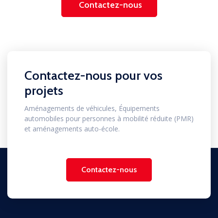
Contactez-nous
Contactez-nous pour vos
projets
Aménagements de véhicules, Équipements
automobiles pour personnes à mobilité réduite (PMR)
et aménagements auto-école.
Contactez-nous